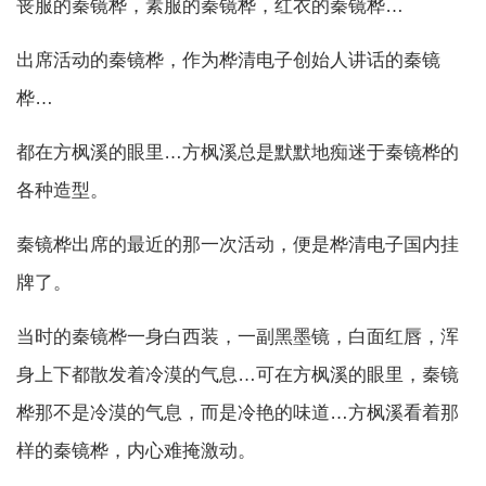
丧服的秦镜桦，素服的秦镜桦，红衣的秦镜桦…
出席活动的秦镜桦，作为桦清电子创始人讲话的秦镜
桦…
都在方枫溪的眼里…方枫溪总是默默地痴迷于秦镜桦的
各种造型。
秦镜桦出席的最近的那一次活动，便是桦清电子国内挂
牌了。
当时的秦镜桦一身白西装，一副黑墨镜，白面红唇，浑
身上下都散发着冷漠的气息…可在方枫溪的眼里，秦镜
桦那不是冷漠的气息，而是冷艳的味道…方枫溪看着那
样的秦镜桦，内心难掩激动。