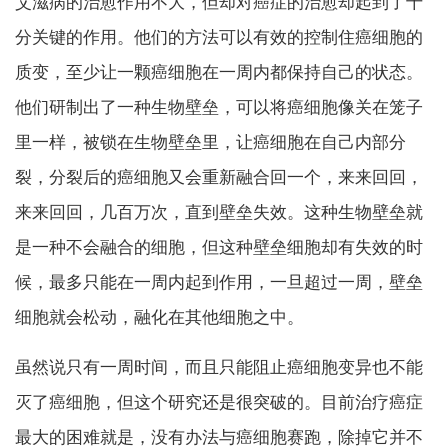
艾滋病的治愈作用不大，但却对癌症的治愈却起到了十
分关键的作用。他们的方法可以有效的控制住癌细胞的
质变，至少让一颗癌细胞在一周内都保持自己的状态。
他们研制出了一种生物壁垒，可以将癌细胞像关在笼子
里一样，被锁在生物壁垒里，让癌细胞在自己内部分
裂，分裂后的癌细胞又会重新融合回一个，来来回回，
来来回回，几百万次，直到壁垒失效。这种生物壁垒就
是一种不会融合的细胞，但这种壁垒细胞却有失效的时
候，最多只能在一周内起到作用，一旦超过一周，壁垒
细胞就会松动，融化在其他细胞之中。
虽然说只有一周时间，而且只能阻止癌细胞变异也不能
灭了癌细胞，但这个研究还是很突破的。目前治疗癌症
最大的困难就是，没有办法与癌细胞赛跑，除掉它并不