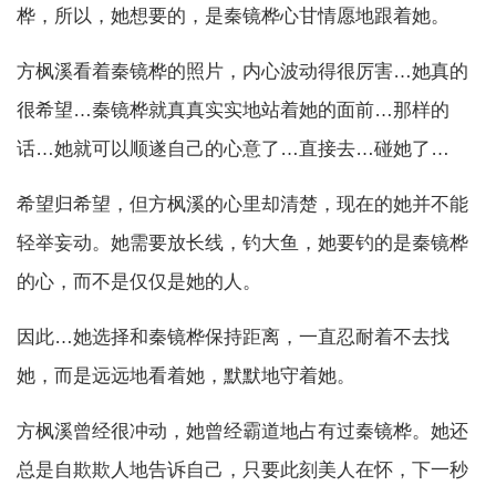
桦，所以，她想要的，是秦镜桦心甘情愿地跟着她。
方枫溪看着秦镜桦的照片，内心波动得很厉害…她真的
很希望…秦镜桦就真真实实地站着她的面前…那样的
话…她就可以顺遂自己的心意了…直接去…碰她了…
希望归希望，但方枫溪的心里却清楚，现在的她并不能
轻举妄动。她需要放长线，钓大鱼，她要钓的是秦镜桦
的心，而不是仅仅是她的人。
因此…她选择和秦镜桦保持距离，一直忍耐着不去找
她，而是远远地看着她，默默地守着她。
方枫溪曾经很冲动，她曾经霸道地占有过秦镜桦。她还
总是自欺欺人地告诉自己，只要此刻美人在怀，下一秒