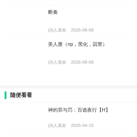
断奏
(0)人喜欢
2026-08-08
美人册（np，黑化，囚禁）
(0)人喜欢
2026-08-08
随便看看
神的罪与罚：百诡夜行【H】
(0)人喜欢
2025-04-10