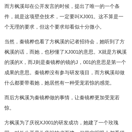
而方枫溪却在公开发言的时候，提出了唯一的一个条
件，就是这项壁垒技术，一定要叫XJ001。这不算是一
个无理的要求，但这个要求却看似十分微小。
当然，秦镜桦也看了方枫溪的记者招待会，她听到了方
枫溪的话，而她，也秒懂了XJ001的意思。X就是方枫溪
的溪的X，而J则是秦镜桦的镜的J，001的意思是第一个
成果的意思。秦镜桦没有参与研发项目，而方枫溪却做
什么都要带着她，她居然有一种受宠若惊的感觉。
而后方枫溪为秦镜桦做的事情，让秦镜桦更加受宠若
惊。
方枫溪为了庆祝XJ001的研发成功，她建了一个玫瑰