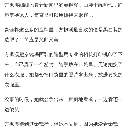
方枫溪细细地看着新闻里的秦镜桦，西装干练帅气，红
唇美艳诱人…简直是可以用惊艳来形容…
秦镜桦这么多的造型里，方枫溪最喜欢的便是黑西装的
造型了…简直是又帅又美…
方枫溪把秦镜桦西装的造型用专业的相机打印机印了下
来，自己弄了一个塑封，随手放在口袋里。无论她换了
什么衣服，她都会把口袋里的照片拿出来，放进要换的
衣服里。
没事的时候，她就会拿出来，痴痴地看着，一边看还一
边傻笑…
方枫溪得到过秦镜桦，但她不满足，因为她爱着秦镜