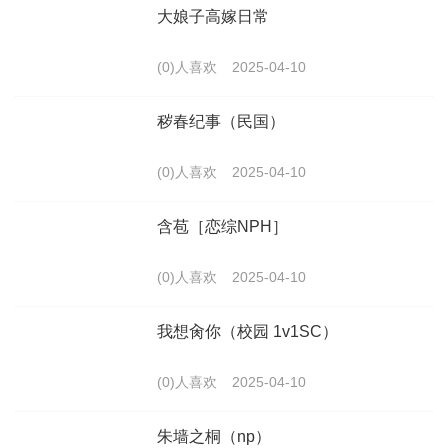
大娘子高嫁日常
(0)人喜欢
2025-04-10
秽春纪事（民国）
(0)人喜欢
2025-04-10
含苞［恋综NPH］
(0)人喜欢
2025-04-10
我想肏你（校园 1v1SC）
(0)人喜欢
2025-04-10
朱墙之桐（np）