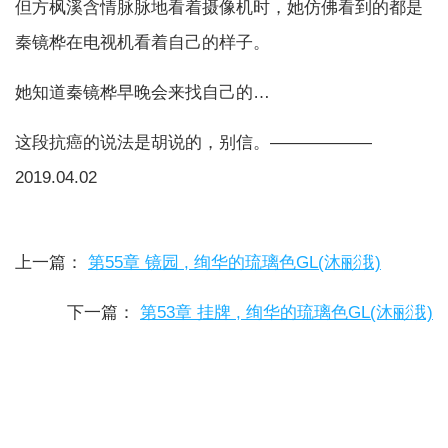
但方枫溪含情脉脉地看着摄像机时，她仿佛看到的都是
秦镜桦在电视机看着自己的样子。
她知道秦镜桦早晚会来找自己的…
这段抗癌的说法是胡说的，别信。——————
2019.04.02
上一篇：
第55章 镜园 , 绚华的琉璃色GL(沐彨涐)
下一篇：
第53章 挂牌 , 绚华的琉璃色GL(沐彨涐)