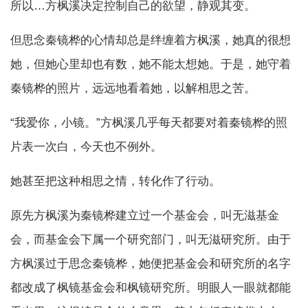
所以…方枫溪决定控制自己的欲望，静观其变。
但思念秦镜桦的心情却总是绊缠着方枫溪，她真的很想
她，但她心里却也有数，她不能太想她。于是，她守着
秦镜桦的照片，远远地看着她，以解相思之苦。
“我爱你，小镜。”方枫溪几乎每天都要对着秦镜桦的照
片表一次白，今天也不例外。
她甚至把这种相思之情，转化作了行动。
原先方枫溪为秦镜桦建立过一个基金会，叫无滋基金
会，而基金会下属一个研究部门，叫无滋研究所。由于
方枫溪过于思念秦镜桦，她便把基金会和研究所的名字
都改成了枫镜基金会和枫镜研究所。明眼人一眼就都能