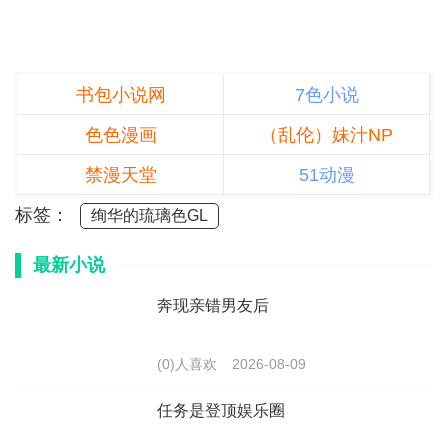
书包小说网
7色小说
色色漫画
（乱伦）妹汁NP
禁漫天堂
51动漫
标签：
绚华的琉璃色GL
最新小说
奔现亲错男友后
(0)人喜欢
2026-08-09
任务是登顶娱乐圈