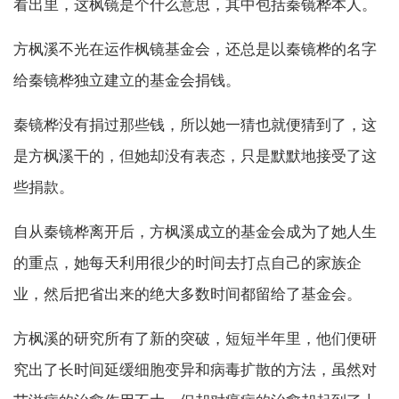
看出里，这枫镜是个什么意思，其中包括秦镜桦本人。
方枫溪不光在运作枫镜基金会，还总是以秦镜桦的名字
给秦镜桦独立建立的基金会捐钱。
秦镜桦没有捐过那些钱，所以她一猜也就便猜到了，这
是方枫溪干的，但她却没有表态，只是默默地接受了这
些捐款。
自从秦镜桦离开后，方枫溪成立的基金会成为了她人生
的重点，她每天利用很少的时间去打点自己的家族企
业，然后把省出来的绝大多数时间都留给了基金会。
方枫溪的研究所有了新的突破，短短半年里，他们便研
究出了长时间延缓细胞变异和病毒扩散的方法，虽然对