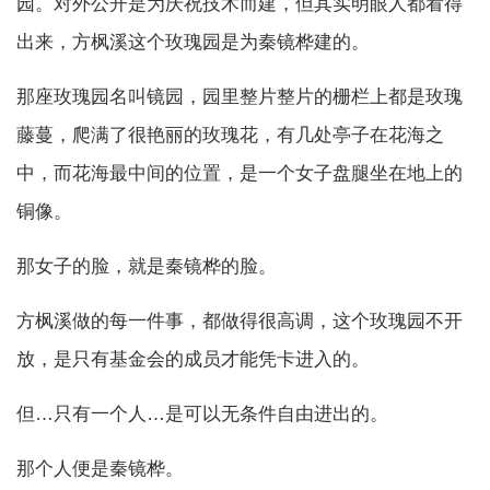
园。对外公开是为庆祝技术而建，但其实明眼人都看得
出来，方枫溪这个玫瑰园是为秦镜桦建的。
那座玫瑰园名叫镜园，园里整片整片的栅栏上都是玫瑰
藤蔓，爬满了很艳丽的玫瑰花，有几处亭子在花海之
中，而花海最中间的位置，是一个女子盘腿坐在地上的
铜像。
那女子的脸，就是秦镜桦的脸。
方枫溪做的每一件事，都做得很高调，这个玫瑰园不开
放，是只有基金会的成员才能凭卡进入的。
但…只有一个人…是可以无条件自由进出的。
那个人便是秦镜桦。