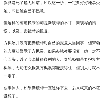
就算是死了也无所谓，所以这一秒，一定要好好地享受
她，即使她自己不愿意。
但这样的霸道换来的却是秦镜桦的不甘，秦镜桦的憎
恨，以及…秦镜桦的报复…
方枫溪并没有把秦镜桦对自己的报复太当回事，但宋颂
的态度却警示了方枫溪。如果秦镜桦要报复，她一定不
会回头，甚至会牵扯很多别的人。秦镜桦如果要报复方
枫溪，无论怎么报复方枫溪都能接得住，但别人可就不
一定了。
兹事体大，如果秦镜桦一直这样下去，后果就真的不堪
设想了…