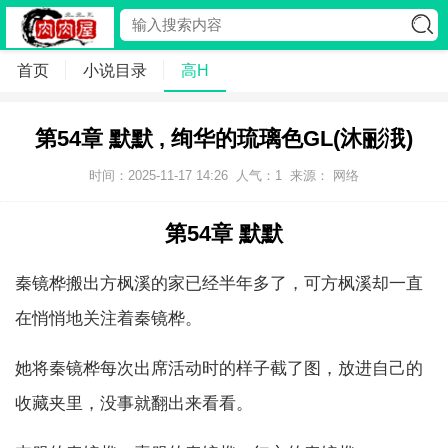
首页
小说目录
高H
第54章 默默 , 绚华的琉璃色GL(沐彨涐)
时间：2025-11-17 14:26
人气：
1
来源： 网络
第54章 默默
秦镜桦搬出方枫溪的家已经半年多了，可方枫溪却一直
在悄悄地关注着秦镜桦。
她将秦镜桦每次出席活动时的样子截了图，放进自己的
收藏夹里，没事就翻出来看看。